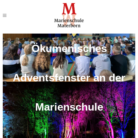
Ökumenisches
Adventsfenster an der
Marienschule