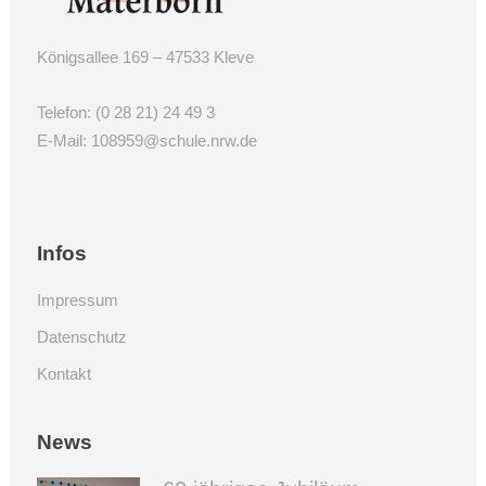
Königsallee 169 – 47533 Kleve
Telefon:
(0 28 21) 24 49 3
E-Mail:
108959@schule.nrw.de
Infos
Impressum
Datenschutz
Kontakt
News