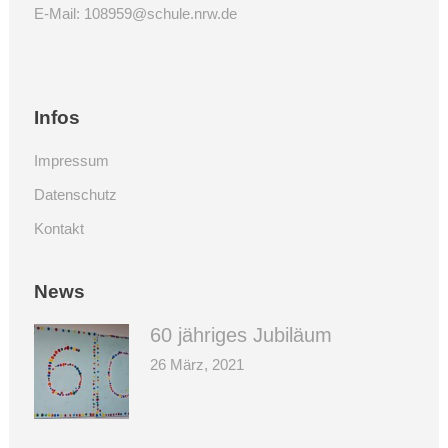
E-Mail:
108959@schule.nrw.de
Infos
Impressum
Datenschutz
Kontakt
News
60 jähriges Jubiläum
26 März, 2021