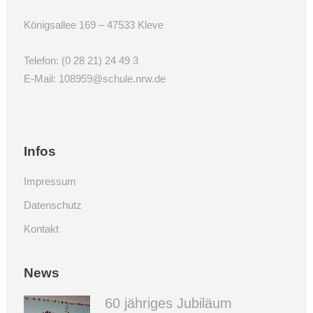
Königsallee 169 – 47533 Kleve
Telefon:
(0 28 21) 24 49 3
E-Mail:
108959@schule.nrw.de
Infos
Impressum
Datenschutz
Kontakt
News
60 jähriges Jubiläum