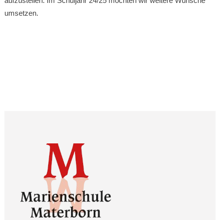
aufzustellen. Im Schuljahr 24/25 möchten wir weitere Wünsche
umsetzen.