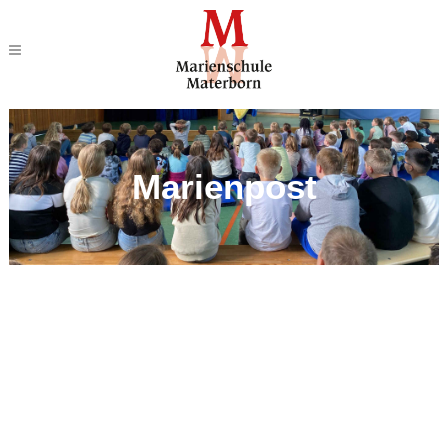
Marienpost