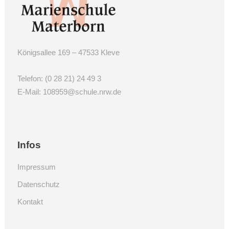
Königsallee 169 – 47533 Kleve
Telefon:
(0 28 21) 24 49 3
E-Mail:
108959@schule.nrw.de
Infos
Impressum
Datenschutz
Kontakt