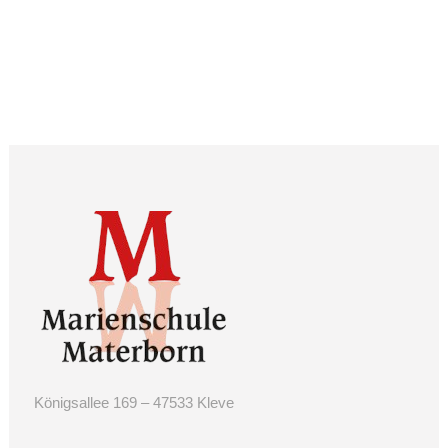
Königsallee 169 – 47533 Kleve