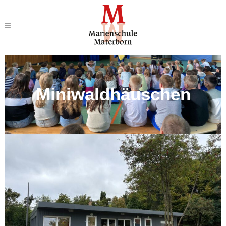
Miniwaldhäuschen