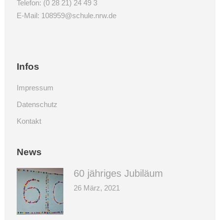
Telefon:
(0 28 21) 24 49 3
E-Mail:
108959@schule.nrw.de
Infos
Impressum
Datenschutz
Kontakt
News
60 jähriges Jubiläum
26 März, 2021